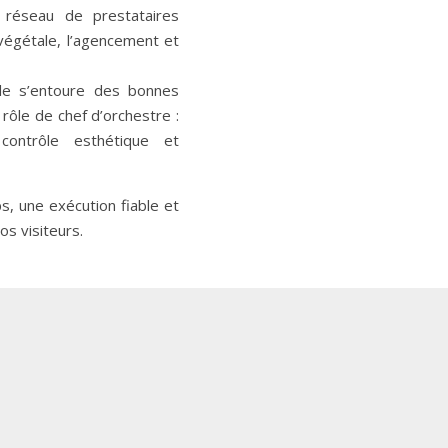
n
réseau de prestataires
 végétale, l’agencement et
lle s’entoure des bonnes
 rôle de
chef d’orchestre
:
 contrôle esthétique et
s, une exécution fiable et
os visiteurs.