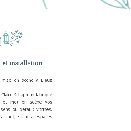
 et installation
la mise en scène à
Lieux
é, Claire Schapman
fabrique
et met en scène vos
ens du détail : vitrines,
’accueil, stands, espaces