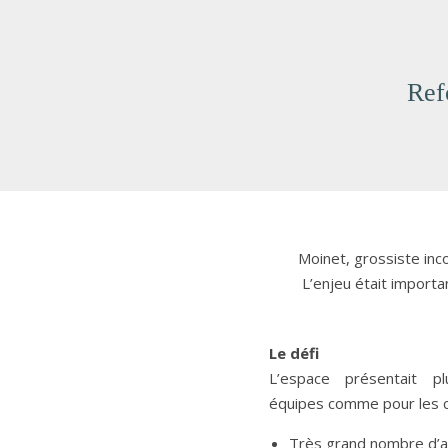
Ref
Moinet, grossiste inco
L’enjeu était importan
Le défi
L’espace présentait pl
équipes comme pour les cl
Très grand nombre d’art