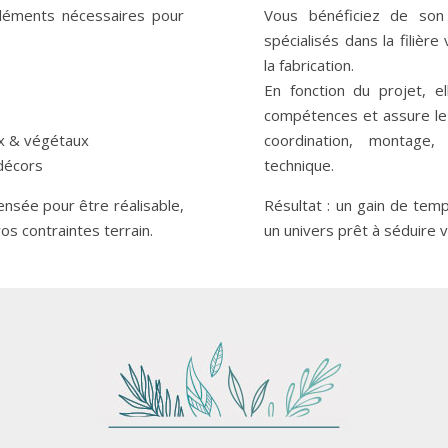
éléments nécessaires pour
Vous bénéficiez de so
spécialisés
dans la filière
la fabrication.
En fonction du projet, e
compétences et assure le
ux & végétaux
coordination, montage,
décors
technique.
pensée pour être
réalisable
,
Résultat : un gain de temp
os contraintes terrain.
un univers prêt à séduire v