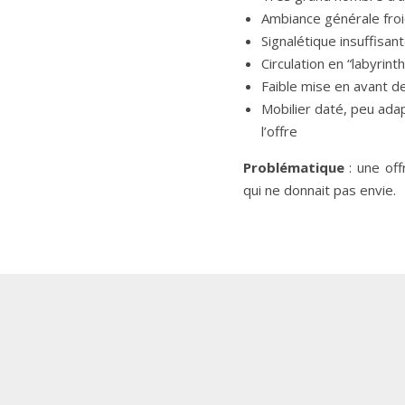
Ambiance générale fro
Signalétique insuffisan
Circulation en “labyrint
Faible mise en avant d
Mobilier daté, peu adap
l’offre
Problématique
: une off
qui ne donnait pas envie.