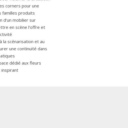
des corners pour une
s familles produits
n d’un mobilier sur
tre en scène l’offre et
ctivité
 la scénarisation et au
urer une continuité dans
ratiques
pace dédié aux fleurs
t inspirant