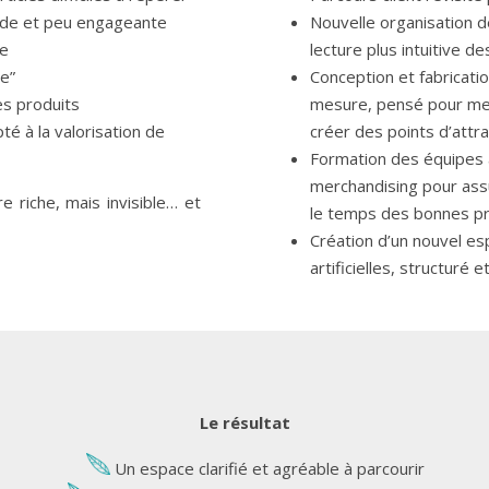
ide et peu engageante
Nouvelle organisation 
te
lecture plus intuitive de
he”
Conception et fabricatio
es produits
mesure, pensé pour met
té à la valorisation de
créer des points d’attra
Formation des équipes à
merchandising pour ass
re riche, mais invisible… et
le temps des bonnes p
Création d’un nouvel es
artificielles, structuré e
Le résultat
Un espace clarifié et agréable à parcourir