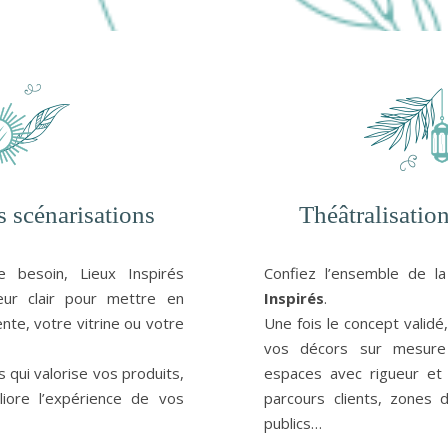
 scénarisations
Théâtralisation
 besoin, Lieux Inspirés
Confiez l’ensemble de 
eur clair
pour mettre en
Inspirés
.
te, votre vitrine ou votre
Une fois le concept valid
vos décors sur mesure
rs qui valorise vos produits,
espaces avec rigueur et s
iore l’expérience de vos
parcours clients, zones d
publics…