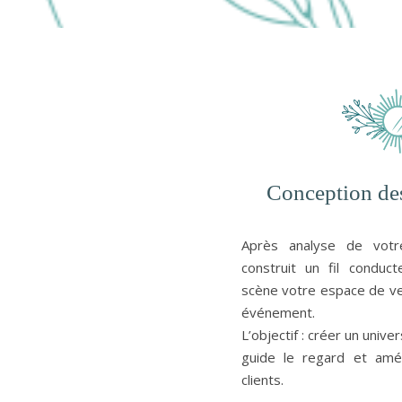
Conception des
Après analyse de votre
construit un
fil conduct
scène votre espace de ven
événement.
L’objectif : créer un unive
guide le regard et amél
clients.