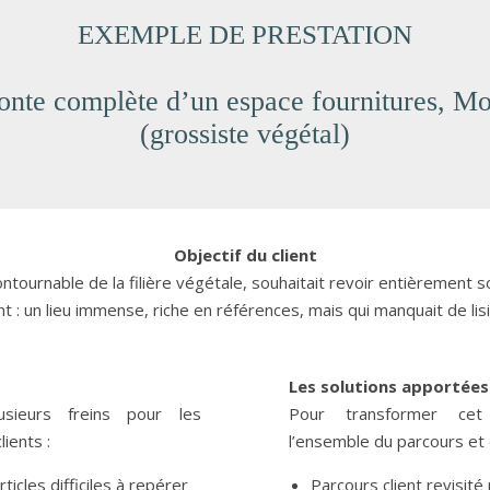
EXEMPLE DE PRESTATION
onte complète d’un espace fournitures, Mo
(grossiste végétal)
Objectif du client
ntournable de la filière végétale, souhaitait revoir entièrement 
t : un lieu immense, riche en références, mais qui manquait de lisibi
Les solutions apportées 
usieurs freins pour les
Pour transformer cet
ients :
l’ensemble du parcours et 
icles difficiles à repérer
Parcours client revisité p