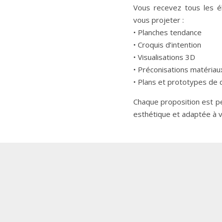
Vous recevez
tous les 
vous projeter
:
• Planches tendance
• Croquis d’intention
• Visualisations 3D
• Préconisations matéria
• Plans et prototypes de 
Chaque proposition est 
esthétique et adaptée à v