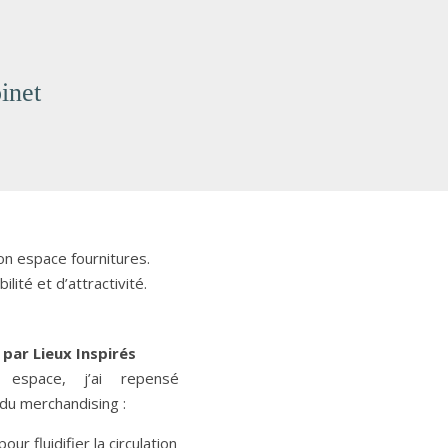
inet
son espace fournitures.
lité et d’attractivité.
par Lieux Inspirés
 espace, j’ai repensé
du merchandising :
our fluidifier la circulation