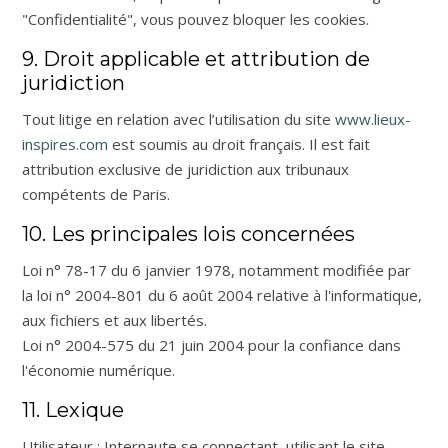
"Confidentialité", vous pouvez bloquer les cookies.
9. Droit applicable et attribution de
juridiction
Tout litige en relation avec l’utilisation du site
www.lieux-
inspires.com
est soumis au droit français. Il est fait
attribution exclusive de juridiction aux tribunaux
compétents de Paris.
10. Les principales lois concernées
Loi n° 78-17 du 6 janvier 1978, notamment modifiée par
la loi n° 2004-801 du 6 août 2004 relative à l'informatique,
aux fichiers et aux libertés.
Loi n° 2004-575 du 21 juin 2004 pour la confiance dans
l'économie numérique.
11. Lexique
Utilisateur : Internaute se connectant, utilisant le site