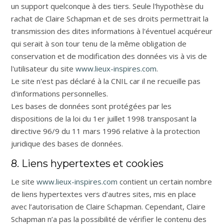
un support quelconque à des tiers. Seule l'hypothèse du
rachat de Claire Schapman et de ses droits permettrait la
transmission des dites informations à l'éventuel acquéreur
qui serait à son tour tenu de la même obligation de
conservation et de modification des données vis à vis de
l'utilisateur du site
www.lieux-inspires.com
.
Le site n'est pas déclaré à la CNIL car il ne recueille pas
d'informations personnelles.
Les bases de données sont protégées par les
dispositions de la loi du 1er juillet 1998 transposant la
directive 96/9 du 11 mars 1996 relative à la protection
juridique des bases de données.
8. Liens hypertextes et cookies
Le site
www.lieux-inspires.com
contient un certain nombre
de liens hypertextes vers d’autres sites, mis en place
avec l’autorisation de Claire Schapman. Cependant, Claire
Schapman n’a pas la possibilité de vérifier le contenu des