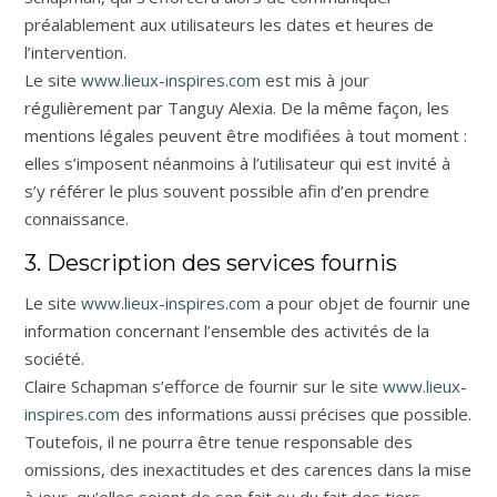
préalablement aux utilisateurs les dates et heures de
l’intervention.
Le site
www.lieux-inspires.com
est mis à jour
régulièrement par Tanguy Alexia. De la même façon, les
mentions légales peuvent être modifiées à tout moment :
elles s’imposent néanmoins à l’utilisateur qui est invité à
s’y référer le plus souvent possible afin d’en prendre
connaissance.
3. Description des services fournis
Le site
www.lieux-inspires.com
a pour objet de fournir une
information concernant l’ensemble des activités de la
société.
Claire Schapman s’efforce de fournir sur le site
www.lieux-
inspires.com
des informations aussi précises que possible.
Toutefois, il ne pourra être tenue responsable des
omissions, des inexactitudes et des carences dans la mise
à jour, qu’elles soient de son fait ou du fait des tiers