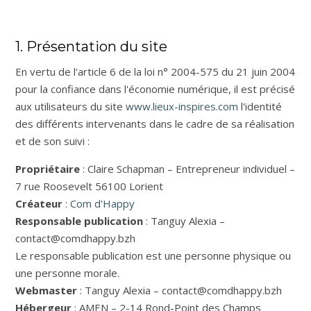
1. Présentation du site
En vertu de l'article 6 de la loi n° 2004-575 du 21 juin 2004
pour la confiance dans l'économie numérique, il est précisé
aux utilisateurs du site
www.lieux-inspires.com
l'identité
des différents intervenants dans le cadre de sa réalisation
et de son suivi :
Propriétaire
: Claire Schapman – Entrepreneur individuel –
7 rue Roosevelt 56100 Lorient
Créateur
:
Com d'Happy
Responsable publication
: Tanguy Alexia –
contact@comdhappy.bzh
Le responsable publication est une personne physique ou
une personne morale.
Webmaster
: Tanguy Alexia – contact@comdhappy.bzh
Hébergeur
: AMEN – 2-14 Rond-Point des Champs